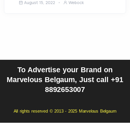
August 15, 2022
Webock
To Advertise your Brand on
Marvelous Belgaum, Just call +91
8892653007
All rights reserved © 2013 - 2025 Marvelous Belgaum