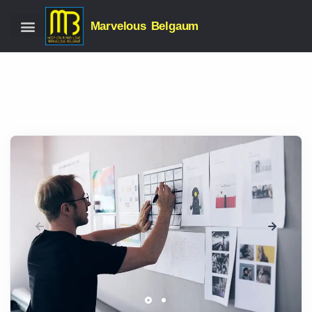
Marvelous Belgaum