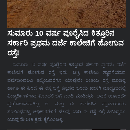
ಸುಮಾರು 10 ವರ್ಷ ಪೂರೈಸಿದ ಕಿತ್ತೂರಿನ
ಸರ್ಕಾರಿ ಪ್ರಥಮ ದರ್ಜೆ ಕಾಲೇಜಿಗೆ ಹೋಗುವ
ರಸ್ತೆ!
ಸುಮಾರು 10 ವರ್ಷ ಪೂರೈಸಿದ ಕಿತ್ತೂರಿನ ಸರ್ಕಾರಿ ಪ್ರಥಮ ದರ್ಜೆ
ಕಾಲೇಜಿಗೆ ಹೋಗುವ ರಸ್ತೆ ಇದು. ಡಿಗ್ರಿ ಕಾಲೇಜು ಸ್ಥಾಪನೆಯಾದ
ವರ್ಷದಿಂದಲೂ ಇಲ್ಲಿಯವರೆಗೂ ಯಾವುದೇ ರೀತಿಯ ರಸ್ತೆ ಮಾಡಿಲ್ಲ
ಹಾಗೂ ಈ ಹಿಂದೆ ಈ ರಸ್ತೆ ಬಗ್ಗೆ ಕನ್ನಡದ ಒಂದು ಖಾಸಗಿ ಮಾಧ್ಯಮದಲ್ಲಿ
ವಿದ್ಯಾರ್ಥಿಗಳಿಗಾದ ತೊಂದರೆ ಬಗ್ಗೆ ವರದಿ ಮಾಡಿದ್ದರು. ಆದರೆ ಯಾವುದೇ
ಪ್ರಯೋಜನವಾಗಿಲ್ಲ ಆ ಮತ್ತು ಈ ಕಾಲೇಜಿನ ಪ್ರಾಚಾರ್ಯರು
ಸಂಬಂಧಪಟ್ಟ ಅಧಿಕಾರಿಗಳಿಗೆ ಹಲವು ಬಾರಿ ಈ ರಸ್ತೆ ಬಗ್ಗೆ ತಿಳಿಸಿದ್ದರೂ
ಯಾವುದೇ ರೀತಿ ಕ್ರಮ ಕೈಗೊಂಡಿಲ್ಲ.