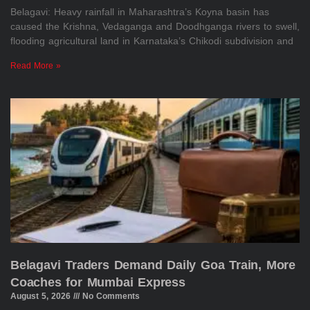
Belagavi: Heavy rainfall in Maharashtra’s Koyna basin has
caused the Krishna, Vedaganga and Doodhganga rivers to swell,
flooding agricultural land in Karnataka’s Chikodi subdivision and
Read More »
Belagavi Traders Demand Daily Goa Train, More
Coaches for Mumbai Express
August 5, 2026
No Comments