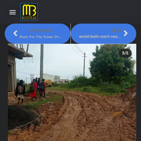
PREVIOUS
NEXT
Rush For The Token Of Vaccination At Civil Hospital!
वापरलेली वैद्यकीय उपकरणे रस्त्यावर, शेतकरी आणि जनावरांना धोका!