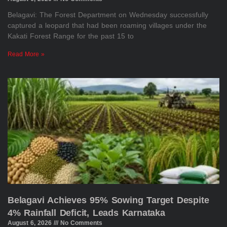
Belagavi: The Forest Department on Wednesday successfully
captured a leopard that had been roaming villages under the
Kakati Forest Range for the past 15 to
Read More »
Belagavi Achieves 95% Sowing Target Despite
4% Rainfall Deficit, Leads Karnataka
August 6, 2026
No Comments